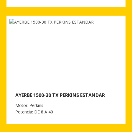
Ver más de ELEVADOR ELECTRICO DE CADENA AY-200 CONTR
AYERBE 1500-30 TX PERKINS ESTANDAR
Motor: Perkins
Potencia: DE 8 A 40
Ver más de AYERBE 1500-30 TX PERKINS ESTANDAR