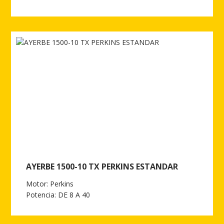
Ver más de AYERBE 1500-10 TX PERKINS ESTANDAR AUTO
AYERBE 1500-10 TX PERKINS ESTANDAR
Motor: Perkins
Potencia: DE 8 A 40
Ver más de AYERBE 1500-10 TX PERKINS ESTANDAR