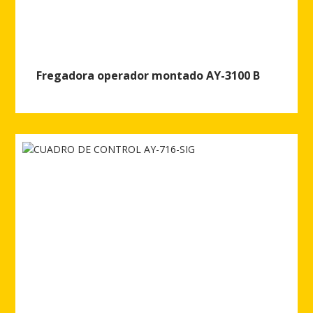
Fregadora operador montado AY-3100 B
Ver más de Fregadora operador montado AY-3100 B