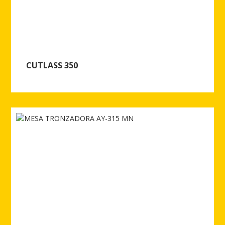
CUTLASS 350
Ver más de CUTLASS 350