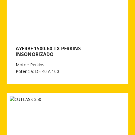
AYERBE 1500-60 TX PERKINS
INSONORIZADO
Motor: Perkins
Potencia: DE 40 A 100
Ver más de AYERBE 1500-60 TX PERKINS INSONORIZADO