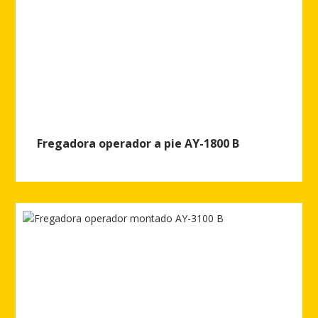
Fregadora operador a pie AY-1800 B
Ver más de Fregadora operador a pie AY-1800 B