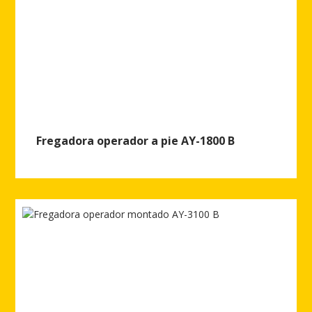
Fregadora operador a pie AY-1800 B
Ver más de Fregadora operador a pie AY-1800 B