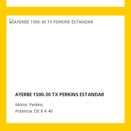
Ver más de ELEVADOR ELECTRICO DE CADENA AY-200 CONTR
AYERBE 1500-30 TX PERKINS ESTANDAR
Motor: Perkins
Potencia: DE 8 A 40
Ver más de AYERBE 1500-30 TX PERKINS ESTANDAR