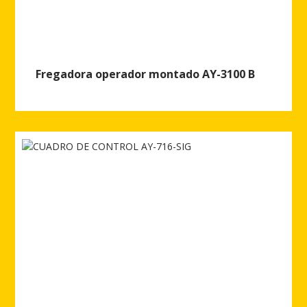
Fregadora operador montado AY-3100 B
Ver más de Fregadora operador montado AY-3100 B