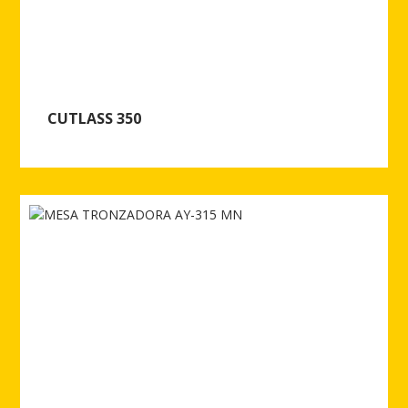
CUTLASS 350
Ver más de CUTLASS 350