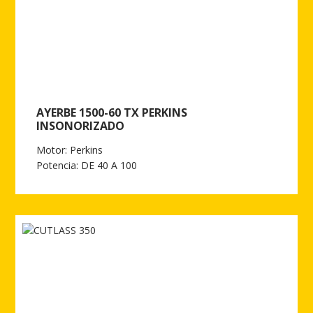
AYERBE 1500-60 TX PERKINS
INSONORIZADO
Motor: Perkins
Potencia: DE 40 A 100
Ver más de AYERBE 1500-60 TX PERKINS INSONORIZADO