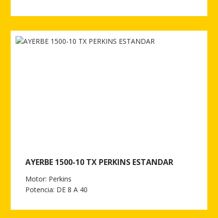
Ver más de AYERBE 1500-10 TX PERKINS ESTANDAR AUTO
AYERBE 1500-10 TX PERKINS ESTANDAR
Motor: Perkins
Potencia: DE 8 A 40
Ver más de AYERBE 1500-10 TX PERKINS ESTANDAR