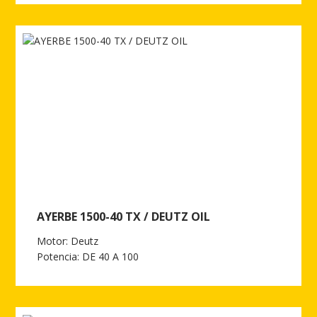
Ver más de AYERBE 1500-30 TX / DEUTZ OIL INS. AUT.
AYERBE 1500-40 TX / DEUTZ OIL
Motor: Deutz
Potencia: DE 40 A 100
Ver más de AYERBE 1500-40 TX / DEUTZ OIL