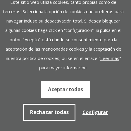
Este sitio web utiliza cookies, tanto propias como de
terceros. Selecciona la opción de cookies que prefieras para
navegar incluso su desactivación total. Si desea bloquear
algunas cookies haga click en “configuración”. Si pulsa en el
botón "Acepto" está dando su consentimiento para la
aceptación de las mencionadas cookies y la aceptación de
nuestra política de cookies, pulse en el enlace "
Leer más
"
para mayor información.
AYERBE 1500-200 DW INS. AUT.
Aceptar todas
Motor: Deutz
Potencia: DE 100 A 250
Rechazar todas
Configurar
Ver más de AYERBE 1500-200 DW INS. AUT.