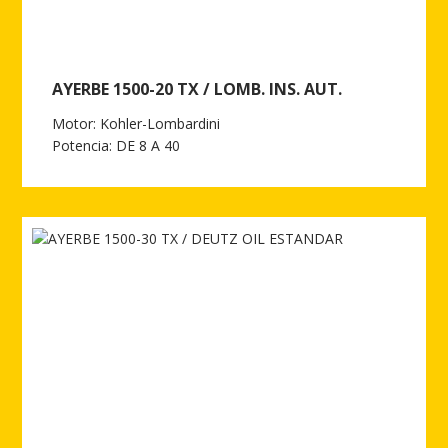
AYERBE 1500-20 TX / LOMB. INS. AUT.
Motor: Kohler-Lombardini
Potencia: DE 8 A 40
Ver más de AYERBE 1500-20 TX / LOMB. INS. AUT.