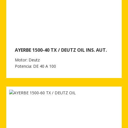
AYERBE 1500-40 TX / DEUTZ OIL INS. AUT.
Motor: Deutz
Potencia: DE 40 A 100
Ver más de AYERBE 1500-40 TX / DEUTZ OIL INS. AUT.