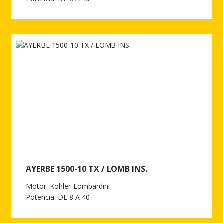
Ver más de AYERBE 1500 - 10 TX / LOMB ESTANDAR AUT.
AYERBE 1500-10 TX / LOMB INS.
Motor: Kohler-Lombardini
Potencia: DE 8 A 40
Ver más de AYERBE 1500-10 TX / LOMB INS.