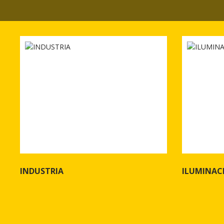
INDUSTRIA
ILUMINAC
Ver más de INDUSTRIA
Ver más de