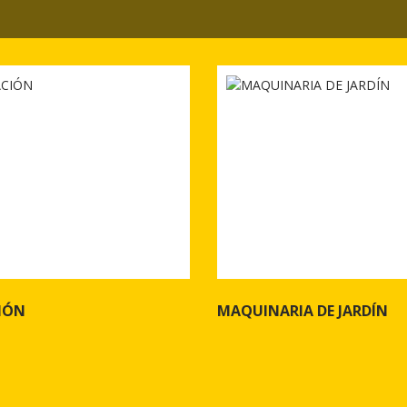
IÓN
MAQUINARIA DE JARDÍN
 ILUMINACIÓN
Ver más de MAQUINARIA DE JA