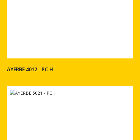
AYERBE 4012 - PC H
Ver más de AYERBE 4012 - PC H