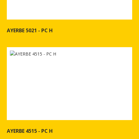
AYERBE 5021 - PC H
Ver más de AYERBE 5021 - PC H
AYERBE 4515 - PC H