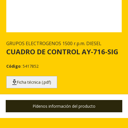
GRUPOS ELECTROGENOS 1500 r.p.m. DIESEL
CUADRO DE CONTROL AY-716-SIG
Código
: 5417852
Ficha técnica (.pdf)
Pídenos información del producto