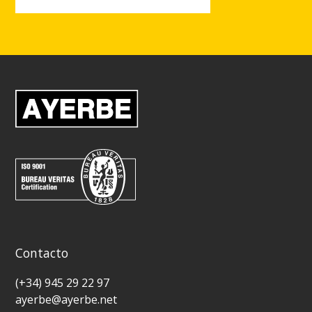
Ver más de AYERBE 1500-80 IVECO INS.AUT.
Contacto
(+34) 945 29 22 97
ayerbe@ayerbe.net