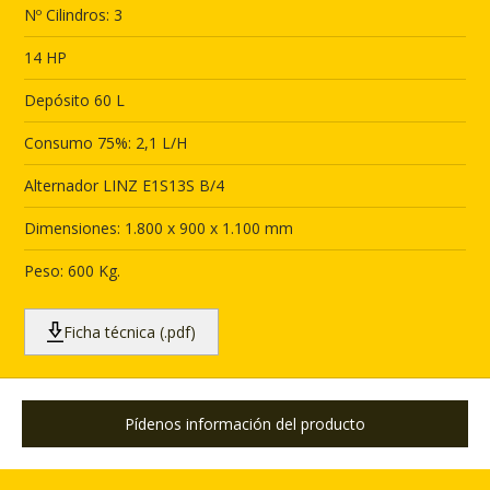
Nº Cilindros: 3
14 HP
Depósito 60 L
Consumo 75%: 2,1 L/H
Alternador LINZ E1S13S B/4
Dimensiones: 1.800 x 900 x 1.100 mm
Peso: 600 Kg.
Ficha técnica (.pdf)
Pídenos información del producto