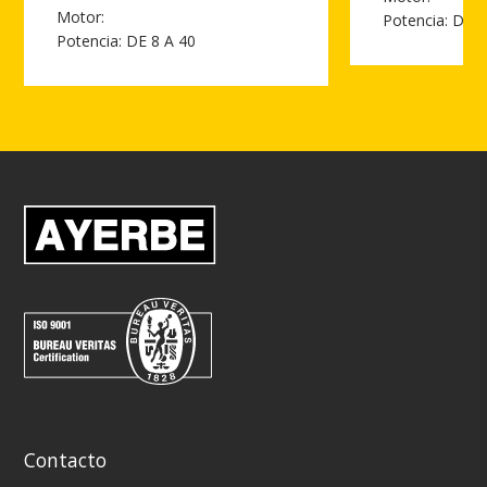
Motor:
Potencia: DE 
Potencia: DE 8 A 40
Ver más de AYERBE
Ver más de AYERBE 1500-20 TX / FPT IVECO ESTANDAR AUTO
Contacto