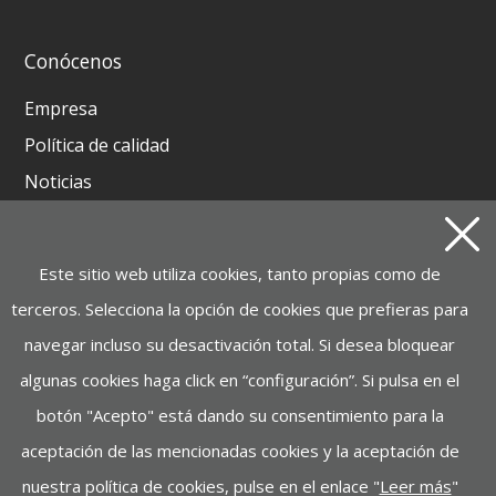
Conócenos
Empresa
Política de calidad
Noticias
Contacto
Este sitio web utiliza cookies, tanto propias como de
Productos
terceros. Selecciona la opción de cookies que prefieras para
GRUPOS ELECTRÓGENOS Y MOTOSOLDADURAS
navegar incluso su desactivación total. Si desea bloquear
BATERIA INSTAGRID ONE
algunas cookies haga click en “configuración”. Si pulsa en el
MOTOBOMBAS, ELECTROBOMBAS,
botón "Acepto" está dando su consentimiento para la
HIDROLIMPIADORAS
aceptación de las mencionadas cookies y la aceptación de
MANUTENCIÓN, ELEVACIÓN
nuestra política de cookies, pulse en el enlace "
Leer más
"