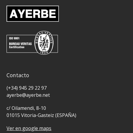
Contacto
(+34) 945 29 22 97
ayerbe@ayerbe.net
c/ Oilamendi, 8-10
01015 Vitoria-Gasteiz (ESPAÑA)
Ver en google maps