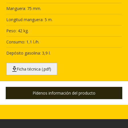
Manguera: 75 mm.
Longitud manguera: 5 m.
Peso: 42 kg.
Consumo: 1,1 l./h.
Depósito gasolina: 3,9 l.
Ficha técnica (.pdf)
Pídenos información del producto