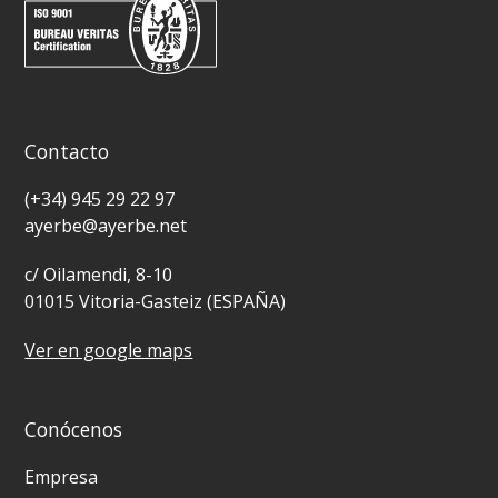
Contacto
(+34) 945 29 22 97
ayerbe@ayerbe.net
c/ Oilamendi, 8-10
01015 Vitoria-Gasteiz (ESPAÑA)
Ver en google maps
Conócenos
Empresa