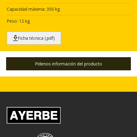
Capacidad máxima: 350 kg.
Peso: 12 kg.
Ficha técnica (.pdf)
Pídenos información del producto