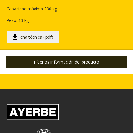
Capacidad máxima 230 kg.
Peso: 13 kg.
Ficha técnica (.pdf)
Pídenos información del producto