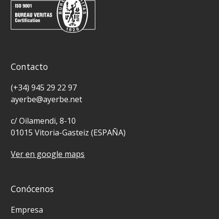
Contacto
(+34) 945 29 22 97
ayerbe@ayerbe.net
c/ Oilamendi, 8-10
01015 Vitoria-Gasteiz (ESPAÑA)
Ver en google maps
Conócenos
Empresa