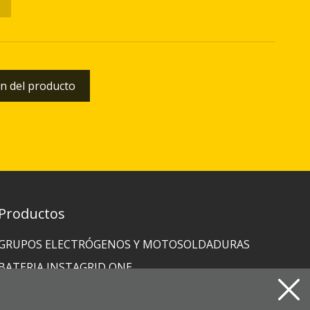
n del producto
Productos
GRUPOS ELECTRÓGENOS Y MOTOSOLDADURAS
BATERIA INSTAGRID ONE
MOTOBOMBAS, ELECTROBOMBAS,
HIDROLIMPIADORAS