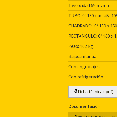
1 velocidad 65 m./mn.
TUBO: 0º 150 mm. 45º 10
CUADRADO: 0º 150 x 150
RECTANGULO: 0º 160 x 15
Peso: 102 kg.
Bajada manual
Con engranajes
Con refrigeración
Ficha técnica (.pdf)
Documentación