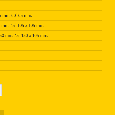
5 mm. 60º 65 mm.
 mm. 45º 105 x 105 mm.
0 mm. 45º 150 x 105 mm.