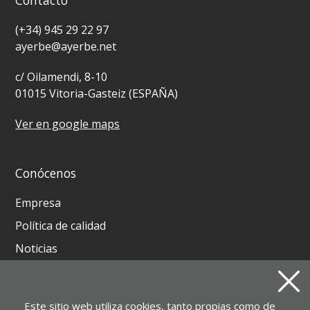
Contacto
(+34) 945 29 22 97
ayerbe@ayerbe.net
c/ Oilamendi, 8-10
01015 Vitoria-Gasteiz (ESPAÑA)
Ver en google maps
Conócenos
Empresa
Política de calidad
Noticias
Contacto
Este sitio web utiliza cookies, tanto propias como de