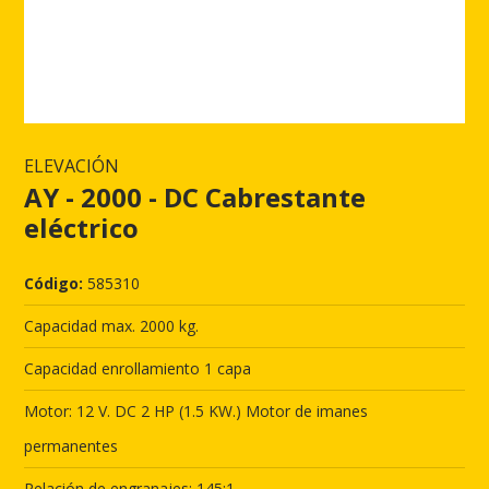
ELEVACIÓN
AY - 2000 - DC Cabrestante
eléctrico
Código:
585310
Capacidad max. 2000 kg.
Capacidad enrollamiento 1 capa
Motor: 12 V. DC 2 HP (1.5 KW.) Motor de imanes
permanentes
Relación de engranajes: 145:1