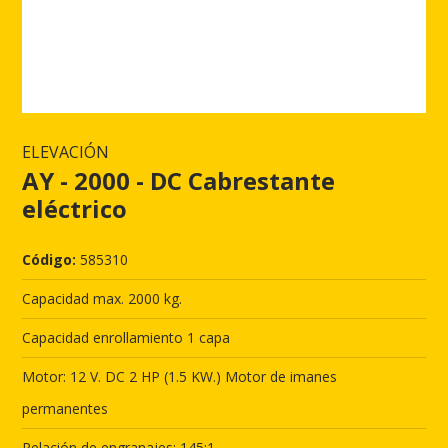
ELEVACIÓN
AY - 2000 - DC Cabrestante
eléctrico
Código:
585310
Capacidad max. 2000 kg.
Capacidad enrollamiento 1 capa
Motor: 12 V. DC 2 HP (1.5 KW.) Motor de imanes
permanentes
Relación de engranajes: 145:1