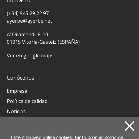
Contacto
(+34) 945 29 22 97
ayerbe@ayerbe.net
c/ Oilamendi, 8-10
01015 Vitoria-Gasteiz (ESPAÑA)
Ver en google maps
Conócenos
Empresa
Política de calidad
Noticias
Contacto
Este sitio web utiliza cookies, tanto propias como de