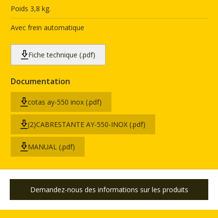
Poids 3,8 kg.
Avec frein automatique
Fiche technique (.pdf)
Documentation
cotas ay-550 inox (.pdf)
(2)CABRESTANTE AY-550-INOX (.pdf)
MANUAL (.pdf)
Demandez-nous des informations sur les produits