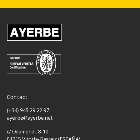
Contact
(+34) 945 29 22 97
ayerbe@ayerbe.net
c/ Oilamendi, 8-10
01015 Vitoria-Gasteiz (ESPAÑA)