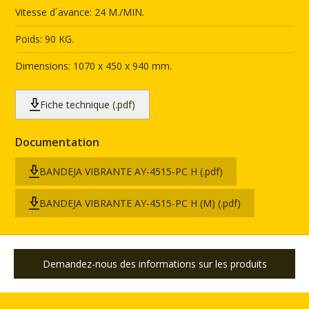
Vitesse d´avance: 24 M./MIN.
Poids: 90 KG.
Dimensions: 1070 x 450 x 940 mm.
Fiche technique (.pdf)
Documentation
BANDEJA VIBRANTE AY-4515-PC H (.pdf)
BANDEJA VIBRANTE AY-4515-PC H (M) (.pdf)
Demandez-nous des informations sur les produits