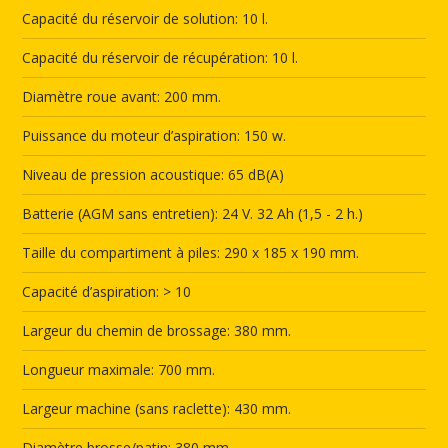
Capacité du réservoir de solution: 10 l.
Capacité du réservoir de récupération: 10 l.
Diamètre roue avant: 200 mm.
Puissance du moteur d’aspiration: 150 w.
Niveau de pression acoustique: 65 dB(A)
Batterie (AGM sans entretien): 24 V. 32 Ah (1,5 - 2 h.)
Taille du compartiment à piles: 290 x 185 x 190 mm.
Capacité d’aspiration: > 10
Largeur du chemin de brossage: 380 mm.
Longueur maximale: 700 mm.
Largeur machine (sans raclette): 430 mm.
Diamètre brosse/patin: 380 mm.