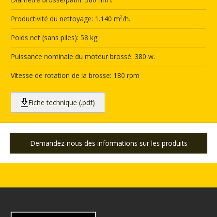
Productivité du nettoyage: 1.140 m²/h.
Poids net (sans piles): 58 kg.
Puissance nominale du moteur brossé: 380 w.
Vitesse de rotation de la brosse: 180 rpm
Fiche technique (.pdf)
Demandez-nous des informations sur les produits