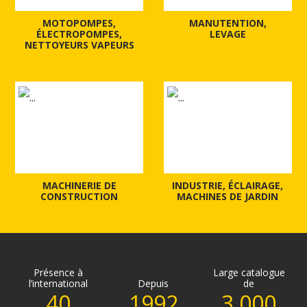
MOTOPOMPES,
MANUTENTION,
ÉLECTROPOMPES,
LEVAGE
NETTOYEURS VAPEURS
MACHINERIE DE
INDUSTRIE, ÉCLAIRAGE,
CONSTRUCTION
MACHINES DE JARDIN
Présence à
Large catalogue
l’international
Depuis
de
40
1992
3.000