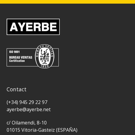
Contact
(+34) 945 29 22 97
ayerbe@ayerbe.net
c/ Oilamendi, 8-10
01015 Vitoria-Gasteiz (ESPAÑA)